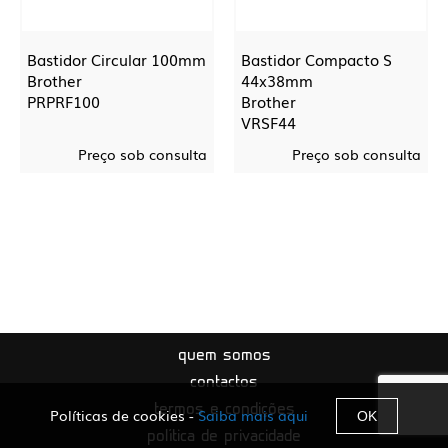
Bastidor Circular 100mm
Bastidor Compacto S
Brother
44x38mm
PRPRF100
Brother
VRSF44
Preço sob consulta
Preço sob consulta
quem somos
contactos
termos e condições
Políticas de cookies -
Saiba mais aqui
OK
política de privacidade