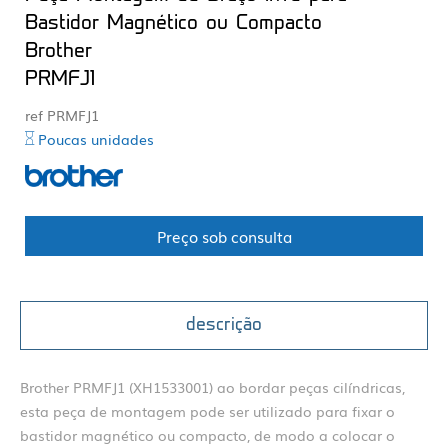
Bastidor Magnético ou Compacto
Brother
PRMFJ1
ref PRMFJ1
Poucas unidades
Preço sob consulta
descrição
Brother PRMFJ1 (XH1533001) ao bordar peças cilíndricas,
esta peça de montagem pode ser utilizado para fixar o
bastidor magnético ou compacto, de modo a colocar o