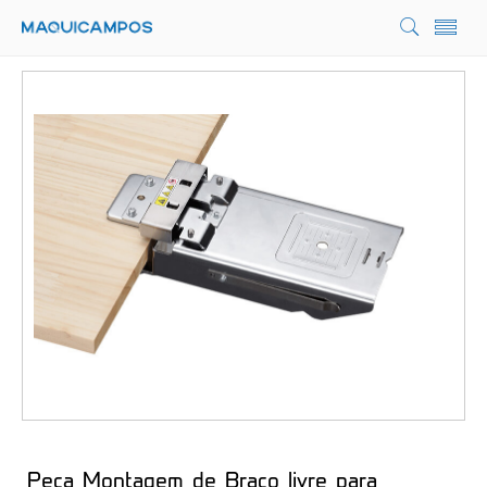
Peça Montagem de Braço livre para