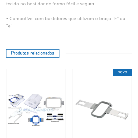
tecido no bastidor de forma fácil e segura.
• Compatível com bastidores que utilizam o braço ''E'' ou
''e''
Produtos relacionados
novo