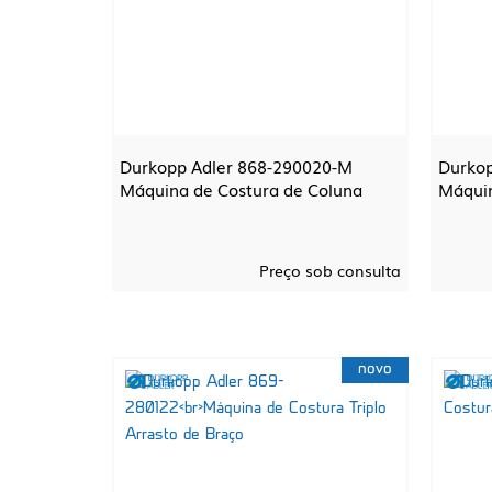
Durkopp Adler 868-290020-M
Durkop
Máquina de Costura de Coluna
Máquin
Preço sob consulta
novo