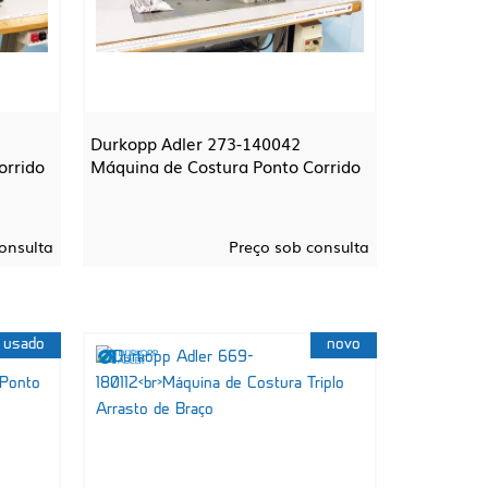
Durkopp Adler 273-140042
orrido
Máquina de Costura Ponto Corrido
onsulta
Preço sob consulta
usado
novo