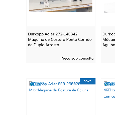
Durkopp Adler 272-140342
Durkop
Máquina de Costura Ponto Corrido
Máquin
de Duplo Arrasto
Agulha
Preço sob consulta
novo