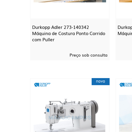
Durkopp Adler 273-140342
Durkop
Máquina de Costura Ponto Corrido
Máquin
com Puller
Preço sob consulta
novo