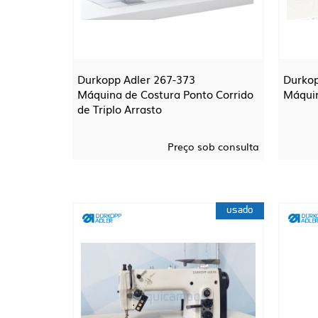
Durkopp Adler 267-373
Durkop
Máquina de Costura Ponto Corrido
Máquin
de Triplo Arrasto
Preço sob consulta
usado