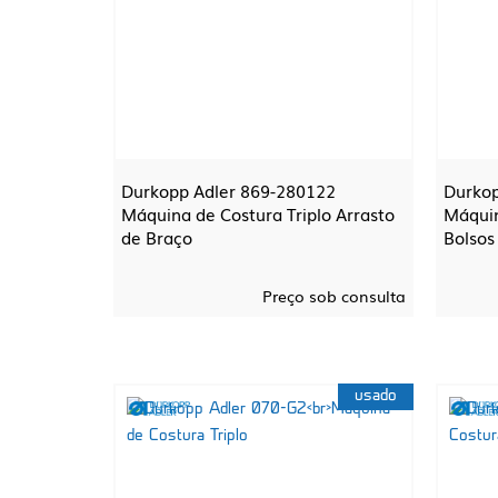
Durkopp Adler 869-280122
Durkop
Máquina de Costura Triplo Arrasto
Máquin
de Braço
Bolsos
Preço sob consulta
usado