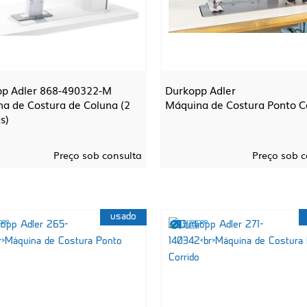
p Adler 868-490322-M
Durkopp Adler
a de Costura de Coluna (2
Máquina de Costura Ponto C
s)
Preço sob consulta
Preço sob c
usado