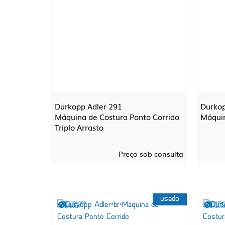
Durkopp Adler 291
Durkop
Máquina de Costura Ponto Corrido
Máquin
Triplo Arrasto
Preço sob consulta
usado