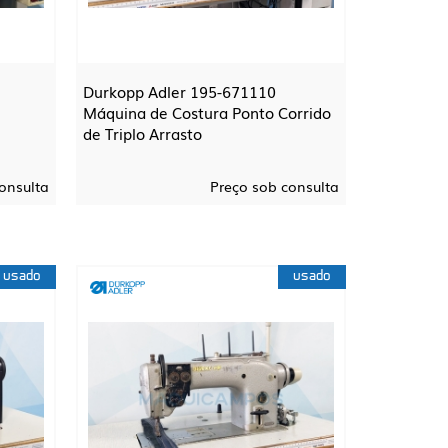
Durkopp Adler 195-671110
Máquina de Costura Ponto Corrido
de Triplo Arrasto
onsulta
Preço sob consulta
usado
usado