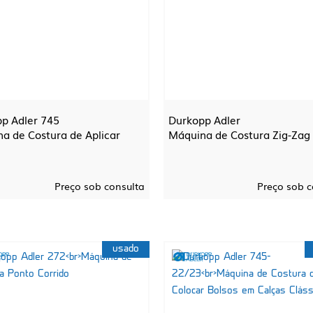
p Adler 745
Durkopp Adler
a de Costura de Aplicar
Máquina de Costura Zig-Zag
Preço sob consulta
Preço sob c
usado