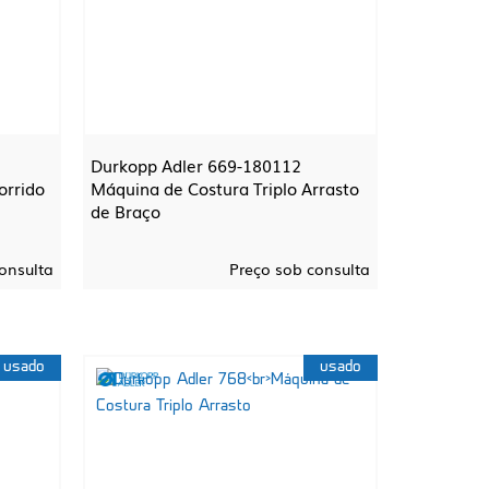
Durkopp Adler 669-180112
orrido
Máquina de Costura Triplo Arrasto
de Braço
onsulta
Preço sob consulta
usado
usado