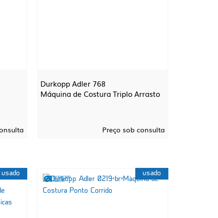
Durkopp Adler 768
Máquina de Costura Triplo Arrasto
onsulta
Preço sob consulta
usado
usado