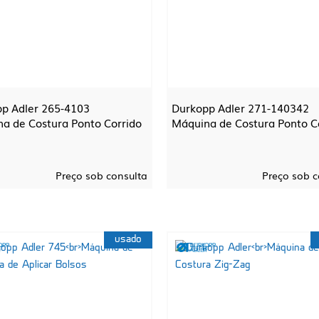
p Adler 265-4103
Durkopp Adler 271-140342
a de Costura Ponto Corrido
Máquina de Costura Ponto C
Preço sob consulta
Preço sob c
usado