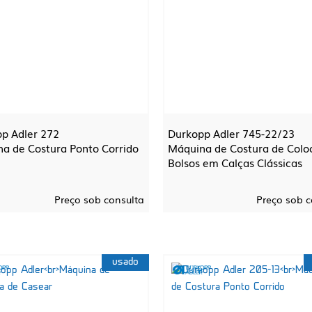
p Adler 272
Durkopp Adler 745-22/23
a de Costura Ponto Corrido
Máquina de Costura de Colo
Bolsos em Calças Clássicas
Preço sob consulta
Preço sob c
usado