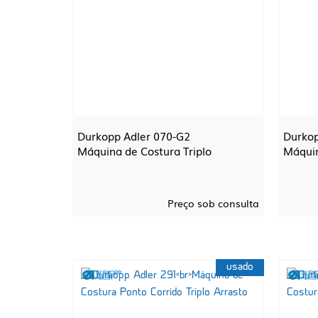
Durkopp Adler 070-G2
Durkop
Máquina de Costura Triplo
Máquin
Preço sob consulta
usado