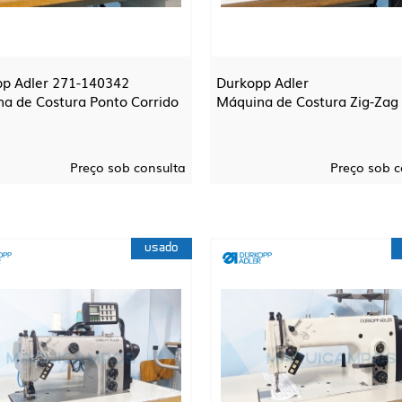
p Adler 271-140342
Durkopp Adler
a de Costura Ponto Corrido
Máquina de Costura Zig-Zag
Preço sob consulta
Preço sob c
usado