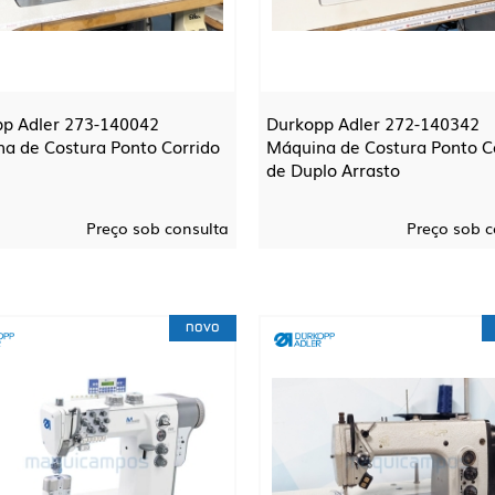
p Adler 273-140042
Durkopp Adler 272-140342
a de Costura Ponto Corrido
Máquina de Costura Ponto C
de Duplo Arrasto
Preço sob consulta
Preço sob c
novo