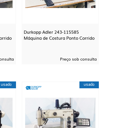
Durkopp Adler 243-115585
orrido
Máquina de Costura Ponto Corrido
onsulta
Preço sob consulta
usado
usado