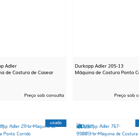
p Adler
Durkopp Adler 205-13
a de Costura de Casear
Máquina de Costura Ponto C
Preço sob consulta
Preço sob c
usado