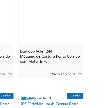
Durkopp Adler 244
orrido
Máquina de Costura Ponto Corrido
com Motor Efka
onsulta
Preço sob consulta
usado
usado