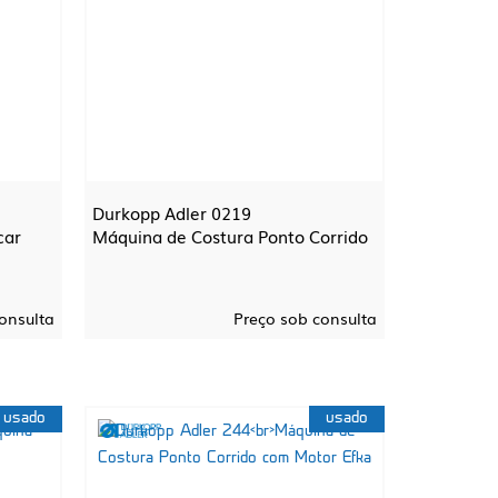
Durkopp Adler 0219
car
Máquina de Costura Ponto Corrido
onsulta
Preço sob consulta
usado
usado