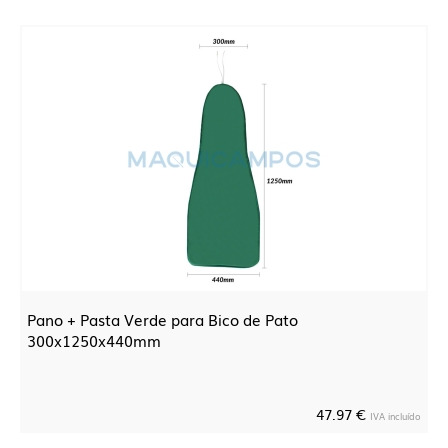
Pano + Pasta Verde para Bico de Pato
300x1250x440mm
47.97 €
IVA incluído