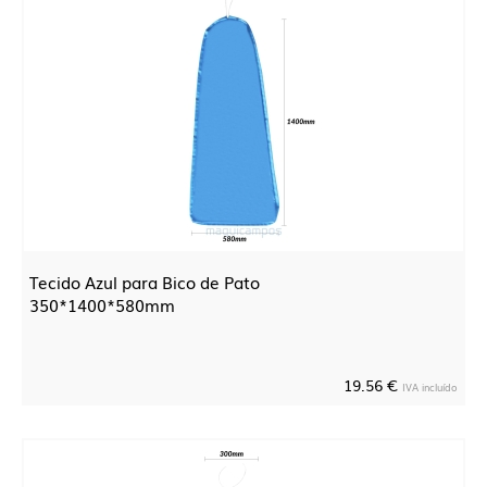
Tecido Azul para Bico de Pato
350*1400*580mm
19.56 €
IVA incluído