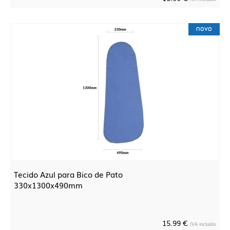
novo
Tecido Azul para Bico de Pato
330x1300x490mm
15.99 €
IVA incluído