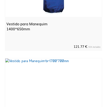
Vestido para Manequim
1400*650mm
121.77 €
IVA incluído