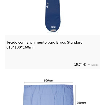
Tecido com Enchimento para Braço Standard
610*100*160mm
15.74 €
IVA incluído