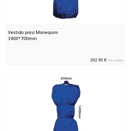
Vestido para Manequim
1400*700mm
202.95 €
IVA incluído