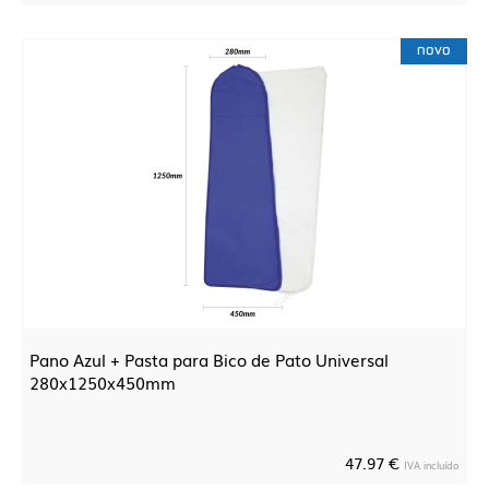
novo
Pano Azul + Pasta para Bico de Pato Universal
280x1250x450mm
47.97 €
IVA incluído