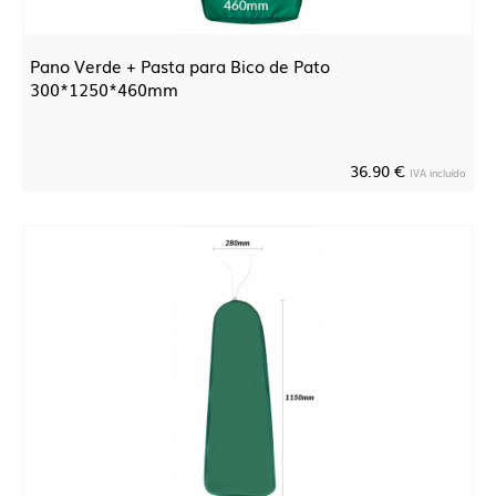
Pano Verde + Pasta para Bico de Pato
300*1250*460mm
36.90 €
IVA incluído