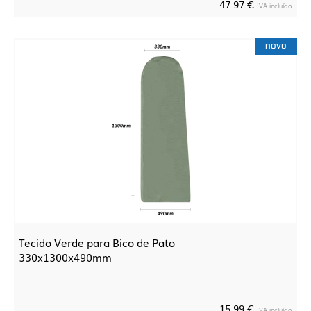
47.97 €
IVA incluído
novo
Tecido Verde para Bico de Pato
330x1300x490mm
15.99 €
IVA incluído