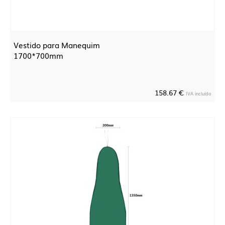
Vestido para Manequim
1700*700mm
158.67 €
IVA incluído