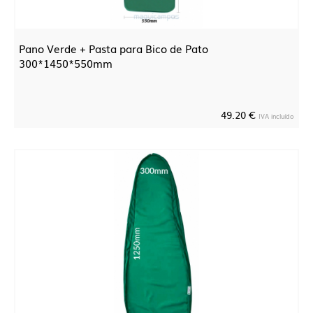
Pano Verde + Pasta para Bico de Pato
300*1450*550mm
49.20 €
IVA incluído