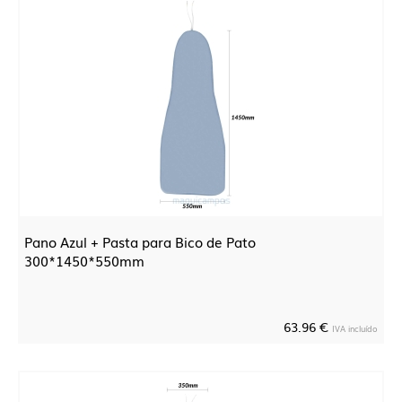
Pano Azul + Pasta para Bico de Pato
300*1450*550mm
63.96 €
IVA incluído