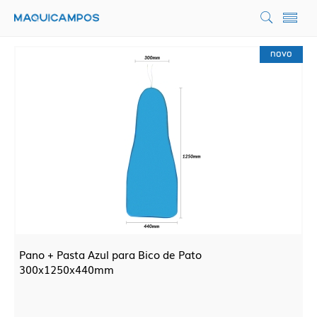
novo
Pano + Pasta Azul para Bico de Pato
300x1250x440mm