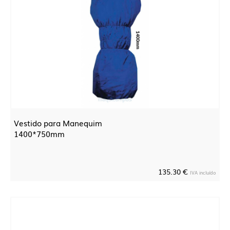
Vestido para Manequim
1400*750mm
135.30 €
IVA incluído