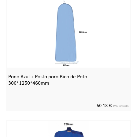
Pano Azul + Pasta para Bico de Pato
300*1250*460mm
50.18 €
IVA incluído