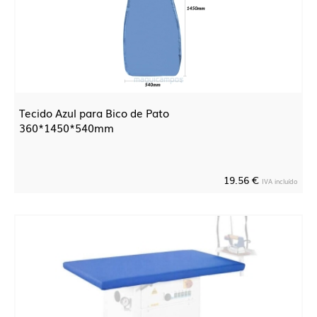
Tecido Azul para Bico de Pato
360*1450*540mm
19.56 €
IVA incluído