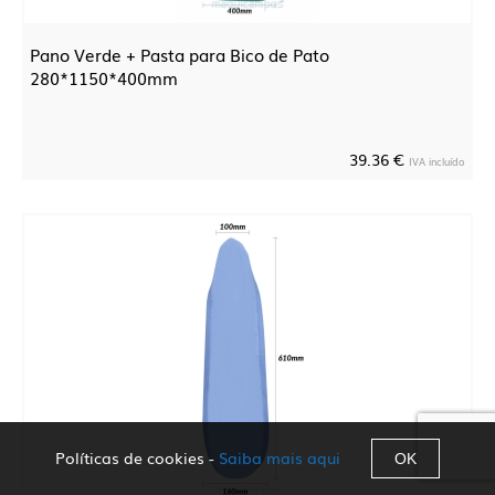
Pano Verde + Pasta para Bico de Pato
280*1150*400mm
39.36 €
IVA incluído
Políticas de cookies -
Saiba mais aqui
OK