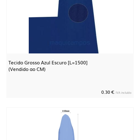
Tecido Grosso Azul Escuro [L=1500]
(Vendido ao CM)
0.30 €
IVA incluído