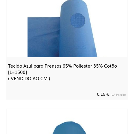
Tecido Azul para Prensas 65% Poliester 35% Cotão
[L=1500]
( VENDIDO AO CM )
0.15 €
IVA incluído