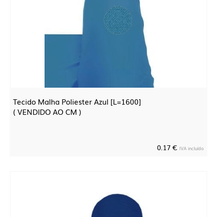
Tecido Malha Poliester Azul [L=1600]
( VENDIDO AO CM )
0.17 €
IVA incluído