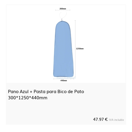
Pano Azul + Pasta para Bico de Pato
300*1250*440mm
47.97 €
IVA incluído