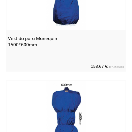
Vestido para Manequim
1500*600mm
158.67 €
IVA incluído