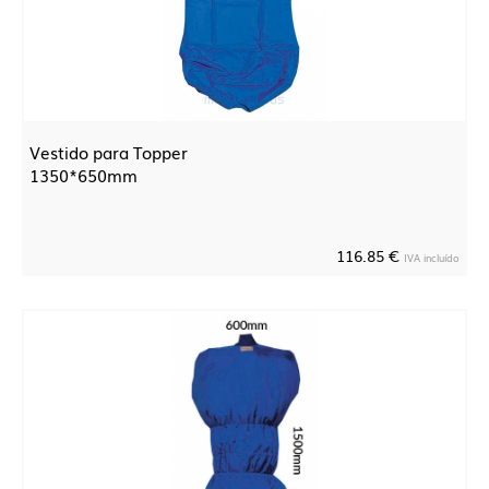
Vestido para Topper
1350*650mm
116.85 €
IVA incluído