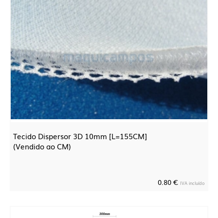
Tecido Dispersor 3D 10mm [L=155CM]
(Vendido ao CM)
0.80 €
IVA incluído