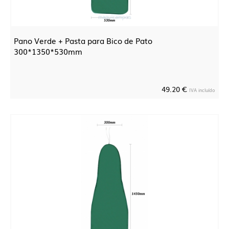
Pano Verde + Pasta para Bico de Pato
300*1350*530mm
49.20 €
IVA incluído