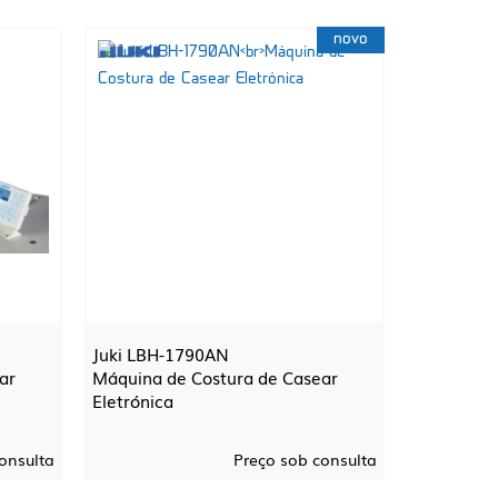
novo
Juki LBH-1790AN
ar
Máquina de Costura de Casear
Eletrónica
onsulta
Preço sob consulta