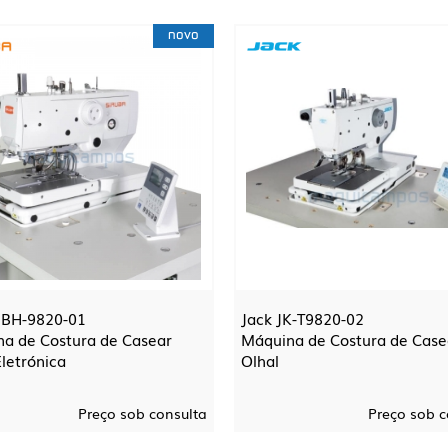
novo
 BH-9820-01
Jack JK-T9820-02
a de Costura de Casear
Máquina de Costura de Case
Eletrónica
Olhal
Preço sob consulta
Preço sob c