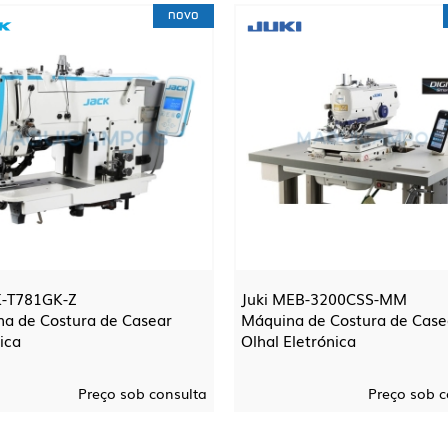
novo
K-T781GK-Z
Juki MEB-3200CSS-MM
a de Costura de Casear
Máquina de Costura de Case
ica
Olhal Eletrónica
Preço sob consulta
Preço sob c