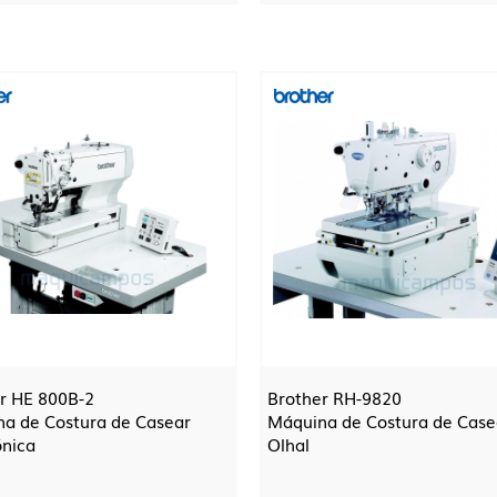
r HE 800B-2
Brother RH-9820
a de Costura de Casear
Máquina de Costura de Case
ónica
Olhal