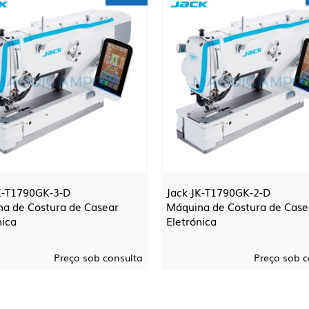
K-T1790GK-3-D
Jack JK-T1790GK-2-D
a de Costura de Casear
Máquina de Costura de Case
nica
Eletrónica
Preço sob consulta
Preço sob c