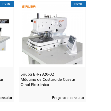
novo
novo
Siruba BH-9820-02
ar
Máquina de Costura de Casear
Olhal Eletrónica
onsulta
Preço sob consulta