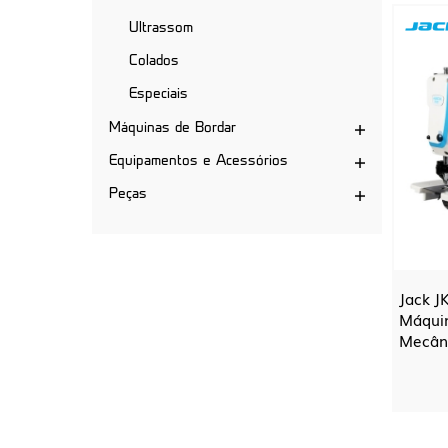
Ultrassom
Colados
Especiais
Máquinas de Bordar
Equipamentos e Acessórios
Peças
Jack J
Máquin
Mecân