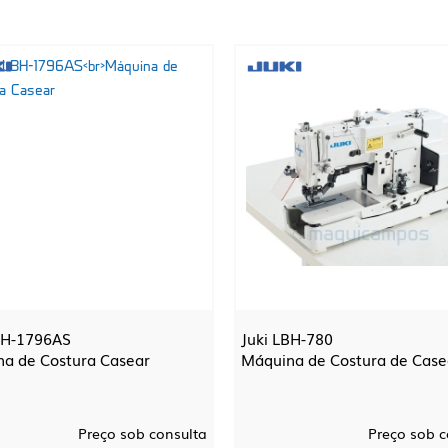
BH-1796AS
Juki LBH-780
a de Costura Casear
Máquina de Costura de Case
Preço sob consulta
Preço sob c