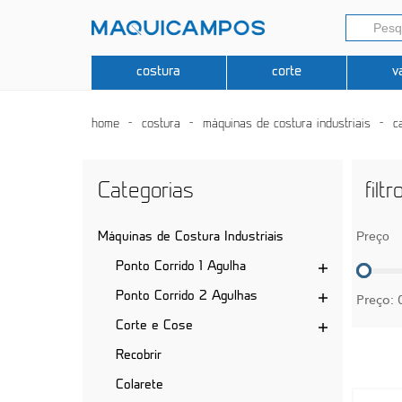
costura
corte
v
home
costura
máquinas de costura industriais
c
Categorias
filtr
Preço
Máquinas de Costura Industriais
Ponto Corrido 1 Agulha
Ponto Corrido 2 Agulhas
Preço:
Corte e Cose
Recobrir
Colarete