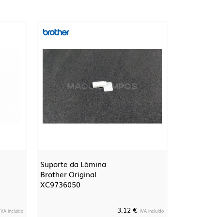
Suporte da Lâmina
Brother Original
XC9736050
3.12 €
IVA incluído
IVA incluído