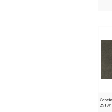
Canela
2518P