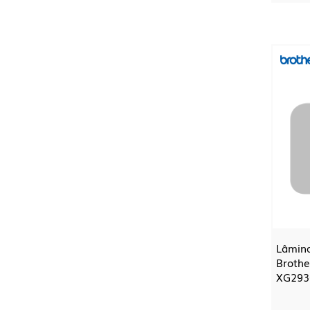
Lâmin
Brothe
XG293