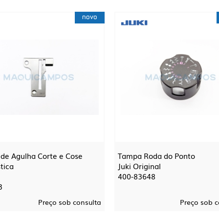
novo
de Agulha Corte e Cose
Tampa Roda do Ponto
tica
Juki Original
400-83648
3
Preço sob consulta
Preço sob c