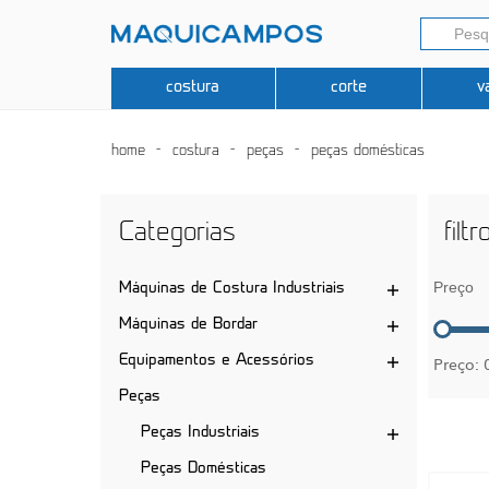
costura
corte
v
home
costura
peças
peças domésticas
Categorias
filtr
Preço
Máquinas de Costura Industriais
Máquinas de Bordar
Equipamentos e Acessórios
Preço:
Peças
Peças Industriais
Peças Domésticas