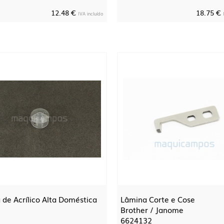
12.48 €
18.75 €
IVA incluído
 de Acrílico Alta Doméstica
Lâmina Corte e Cose
Brother / Janome
6624132