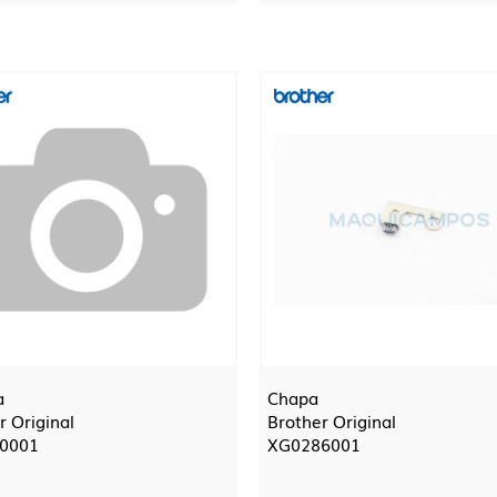
a
Chapa
r Original
Brother Original
0001
XG0286001