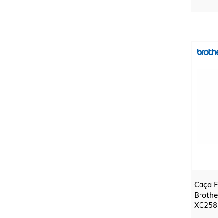
Caça F
Brothe
XC258