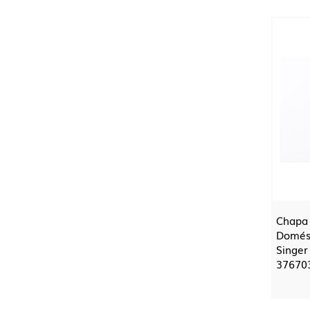
Chapa 
Domés
Singer
37670