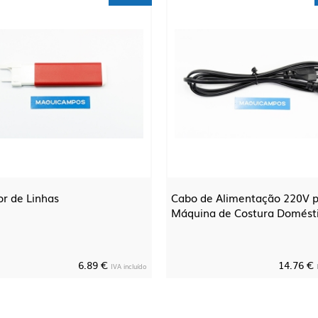
or de Linhas
Cabo de Alimentação 220V 
Máquina de Costura Domést
6.89 €
14.76 €
IVA incluído