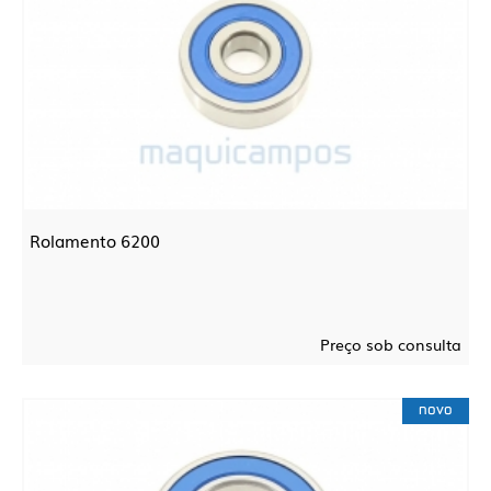
Rolamento 6200
Preço sob consulta
novo