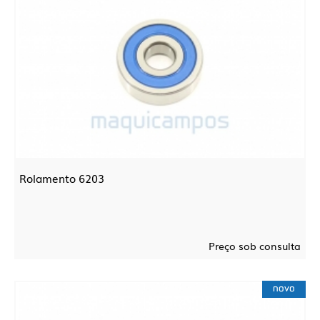
Rolamento 6203
Preço sob consulta
novo