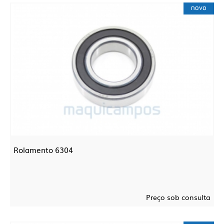
novo
Rolamento 6304
Preço sob consulta