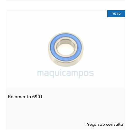
novo
Rolamento 6901
Preço sob consulta