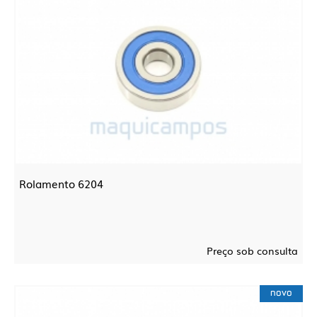
Rolamento 6204
Preço sob consulta
novo