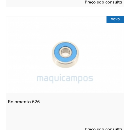
Preço sob consulta
novo
Rolamento 626
Preço sob consulta