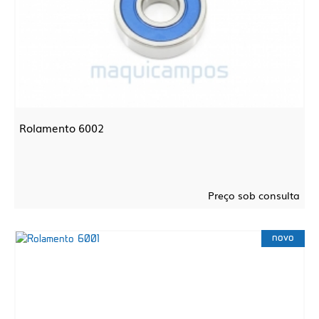
Rolamento 6002
Preço sob consulta
novo