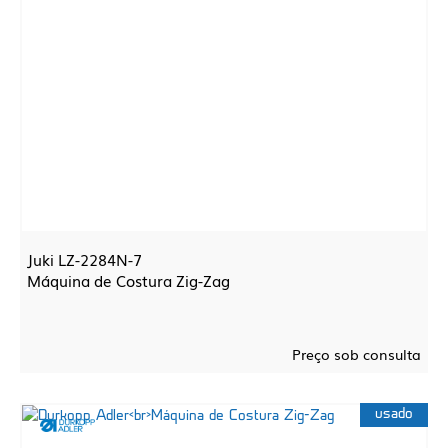
Juki LZ-2284N-7
Máquina de Costura Zig-Zag
Preço sob consulta
usado