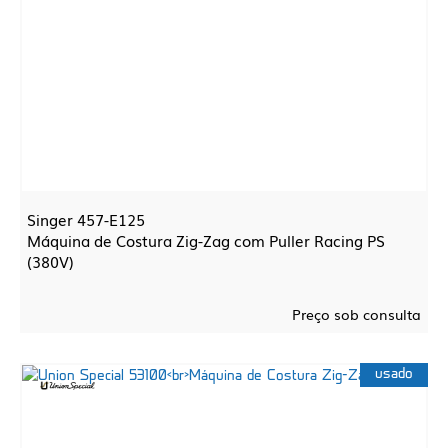
Singer 457-E125
Máquina de Costura Zig-Zag com Puller Racing PS
(380V)
Preço sob consulta
usado