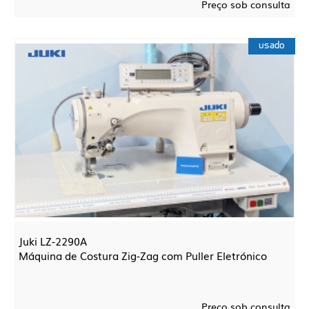
Preço sob consulta
usado
Juki LZ-2290A
Máquina de Costura Zig-Zag com Puller Eletrónico
Preço sob consulta