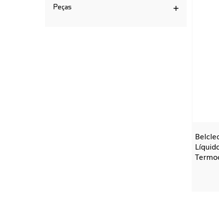
Peças
Belcle
Líquid
Termo