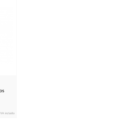
os
IVA incluído