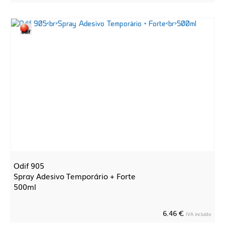
Odif 905
Spray Adesivo Temporário + Forte
500ml
6.46 €
IVA incluído