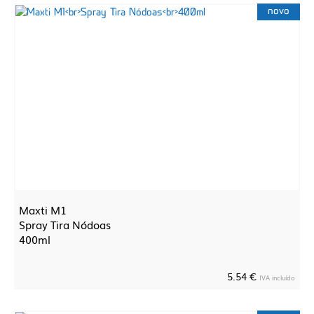
novo
Maxti M1
Spray Tira Nódoas
400ml
5.54 €
IVA incluído