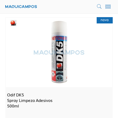
novo
Odif DK5
Spray Limpeza Adesivos
500ml