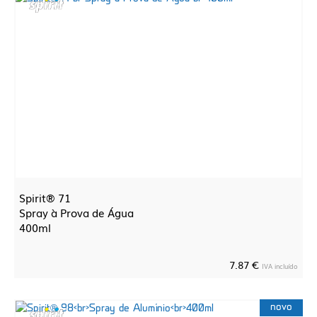
Spirit® 71
Spray à Prova de Água
400ml
7.87 €
IVA incluído
novo