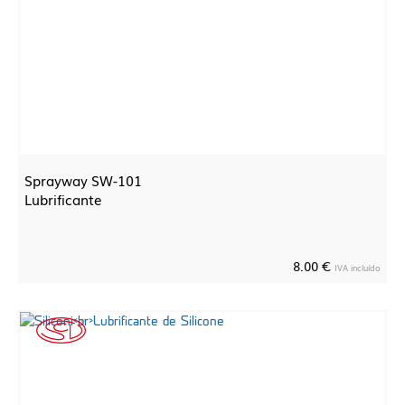
Sprayway SW-101
Lubrificante
8.00 €
IVA incluído