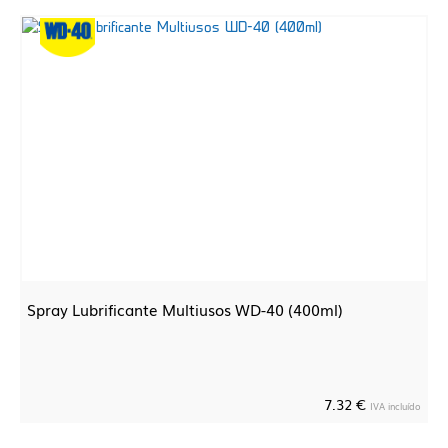
Spray Lubrificante Multiusos WD-40 (400ml)
7.32 €
IVA incluído