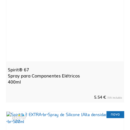
Spirit® 67
Spray para Componentes Elétricos
400ml
5.54 €
IVA incluído
novo