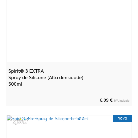
Spirit® 3 EXTRA
Spray de Silicone (Alta densidade)
500ml
6.09 €
IVA incluído
novo