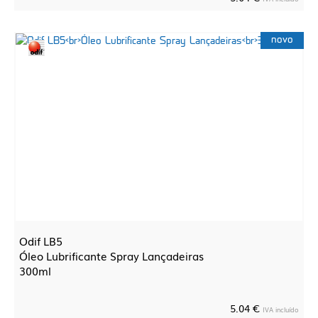
novo
Odif LB5
Óleo Lubrificante Spray Lançadeiras
300ml
5.04 €
IVA incluído