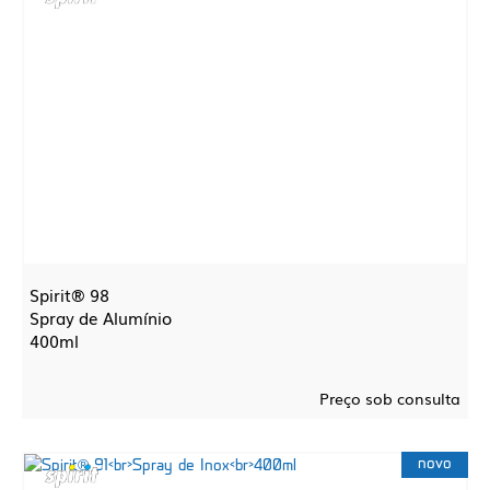
Spirit® 98
Spray de Alumínio
400ml
Preço sob consulta
novo