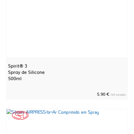
Spirit® 3
Spray de Silicone
500ml
5.90 €
IVA incluído