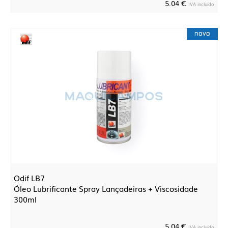
5.04 €
IVA incluído
novo
Odif LB7
Óleo Lubrificante Spray Lançadeiras + Viscosidade
300ml
5.04 €
IVA incluído