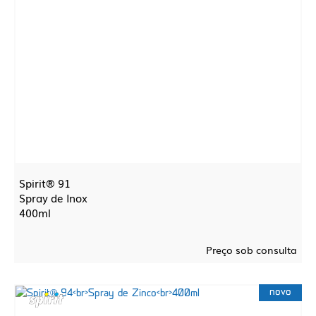
Spirit® 91
Spray de Inox
400ml
Preço sob consulta
novo