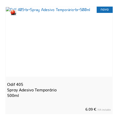
novo
Odif 405
Spray Adesivo Temporário
500ml
6.09 €
IVA incluído