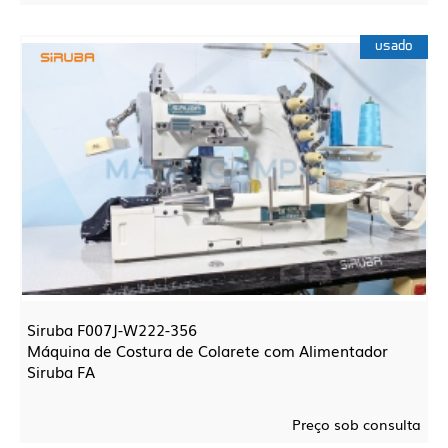
usado
Siruba F007J-W222-356
Máquina de Costura de Colarete com Alimentador
Siruba FA
Preço sob consulta