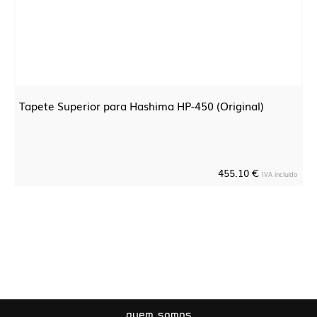
Tapete Superior para Hashima HP-450 (Original)
455.10 €
IVA incluído
quem somos