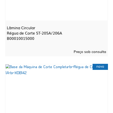
Lâmina Circular
Régua de Corte ST-205A/206A
B00010015000
Preço sob consulta
novo