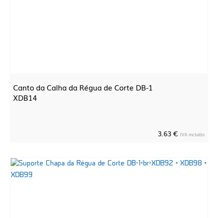
Canto da Calha da Régua de Corte DB-1
XDB14
3.63 €
IVA incluído