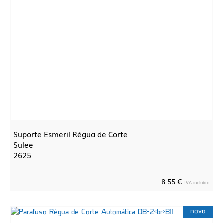
Suporte Esmeril Régua de Corte
Sulee
2625
8.55 €
IVA incluído
novo