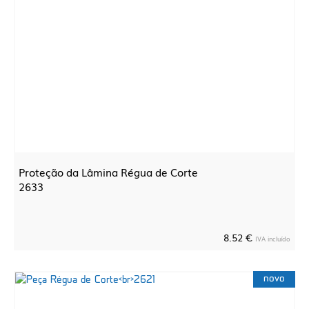
Proteção da Lâmina Régua de Corte
2633
8.52 €
IVA incluído
novo