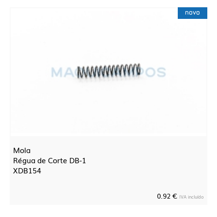
novo
Mola
Régua de Corte DB-1
XDB154
0.92 €
IVA incluído