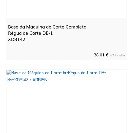
Base da Máquina de Corte Completa
Régua de Corte DB-1
XDB142
38.01 €
IVA incluído