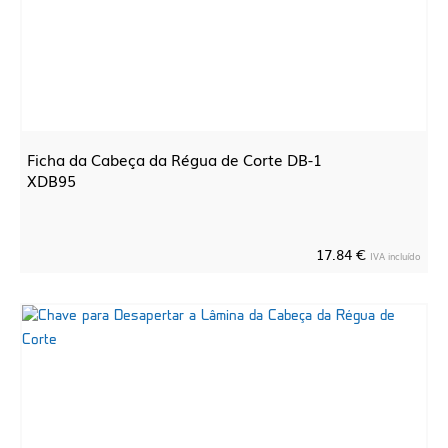
Ficha da Cabeça da Régua de Corte DB-1
XDB95
17.84 €
IVA incluído