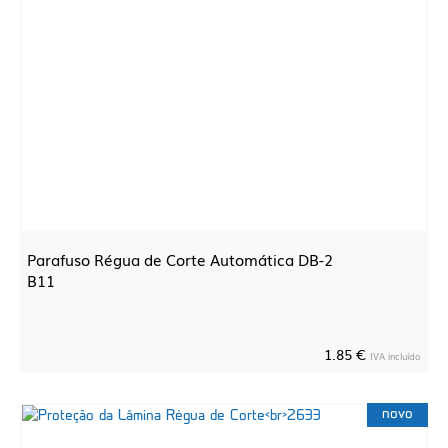
Parafuso Régua de Corte Automática DB-2
B11
1.85 €
IVA incluído
novo