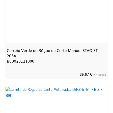
Correia Verde da Régua de Corte Manual STAO ST-
206A
B00020121000
35.67 €
IVA incluído