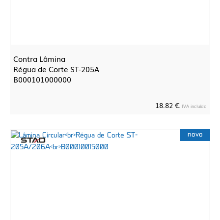
Contra Lâmina
Régua de Corte ST-205A
B000101000000
18.82 €
IVA incluído
novo