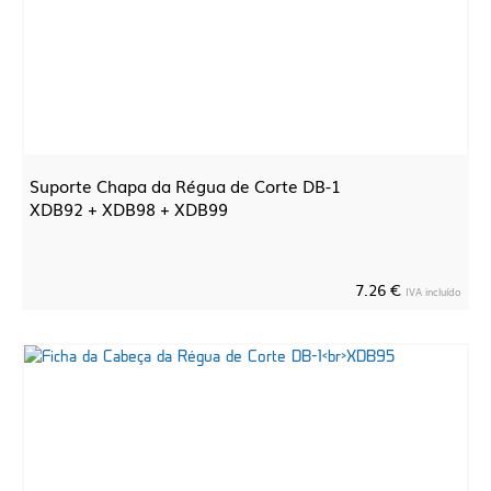
Suporte Chapa da Régua de Corte DB-1
XDB92 + XDB98 + XDB99
7.26 €
IVA incluído