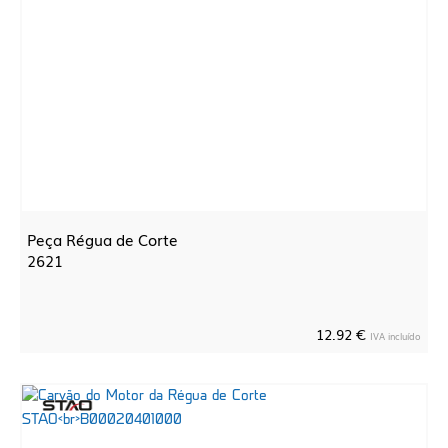
Peça Régua de Corte
2621
12.92 €
IVA incluído