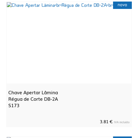
novo
Chave Apertar Lâmina
Régua de Corte DB-2A
S173
3.81 €
IVA incluído