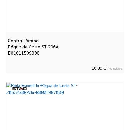
Contra Lâmina
Régua de Corte ST-206A
B01011509000
10.09 €
IVA incluído