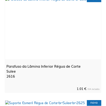
Parafuso da Lâmina Inferior Régua de Corte
Sulee
2616
1.01 €
IVA incluído
novo