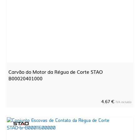
Carvão do Motor da Régua de Corte STAO
B00020401000
4.67 €
IVA incluído