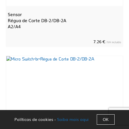
Sensor
Régua de Corte DB-2/DB-2A
A2/A4
7.26 €
IVA incluído
Políticas de cookies -
Saiba mais aqui
OK