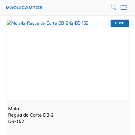
novo
Mola
Régua de Corte DB-2
DB-152