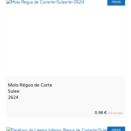
novo
Mola Régua de Corte
Sulee
2624
0.98 €
IVA incluído
novo