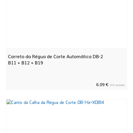
Carreto da Régua de Corte Automática DB-2
B11 + B12 + B19
6.09 €
IVA incluído