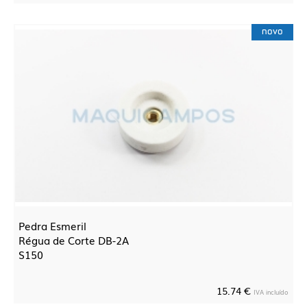
novo
Pedra Esmeril
Régua de Corte DB-2A
S150
15.74 €
IVA incluído