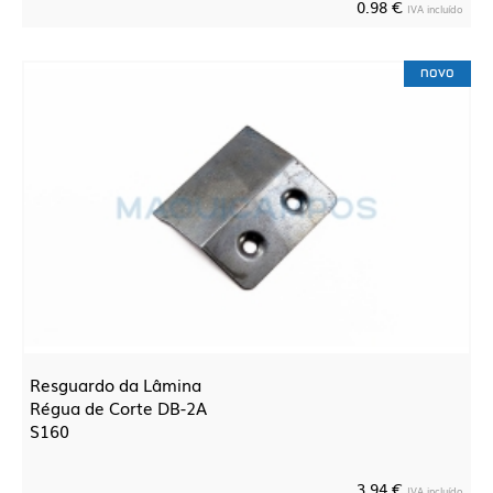
0.98 €
IVA incluído
novo
Resguardo da Lâmina
Régua de Corte DB-2A
S160
3.94 €
IVA incluído