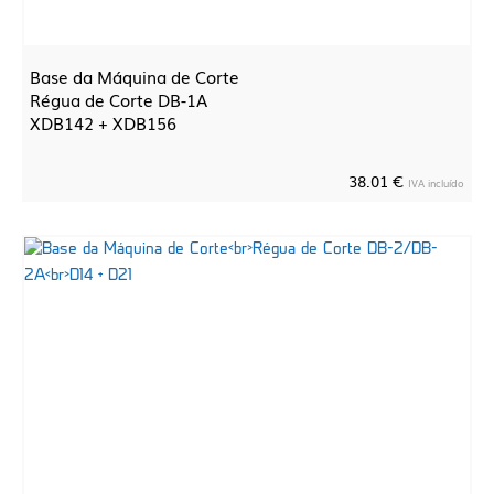
Base da Máquina de Corte
Régua de Corte DB-1A
XDB142 + XDB156
38.01 €
IVA incluído