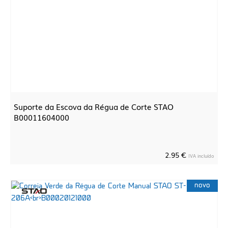
Suporte da Escova da Régua de Corte STAO
B00011604000
2.95 €
IVA incluído
novo