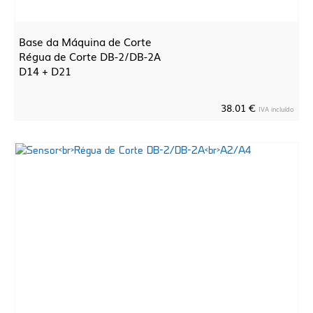
Base da Máquina de Corte
Régua de Corte DB-2/DB-2A
D14 + D21
38.01 €
IVA incluído