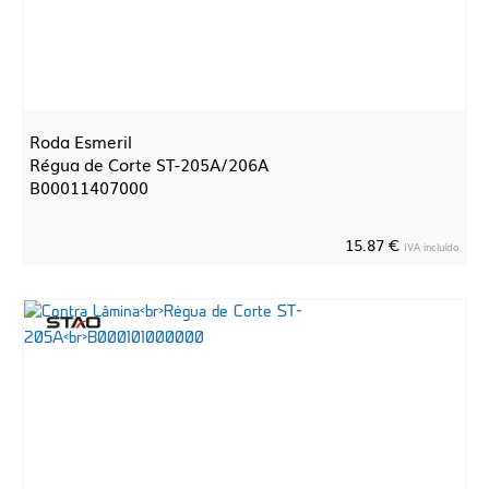
Roda Esmeril
Régua de Corte ST-205A/206A
B00011407000
15.87 €
IVA incluído