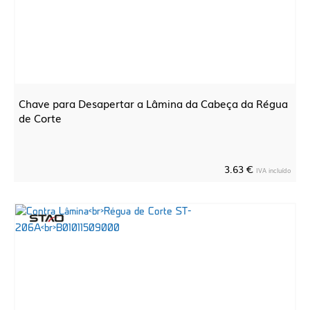
Chave para Desapertar a Lâmina da Cabeça da Régua
de Corte
3.63 €
IVA incluído