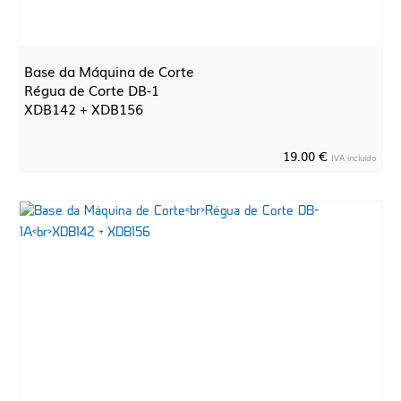
Base da Máquina de Corte
Régua de Corte DB-1
XDB142 + XDB156
19.00 €
IVA incluído