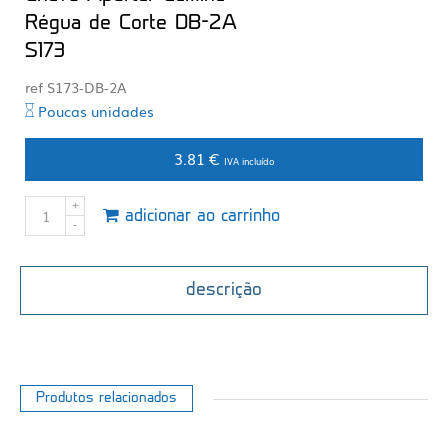
Régua de Corte DB-2A
S173
ref S173-DB-2A
Poucas unidades
3.81 €
IVA incluído
adicionar ao carrinho
descrição
Produtos relacionados