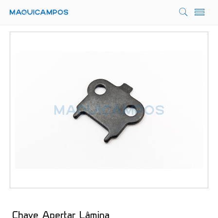
Chave Apertar Lâmina