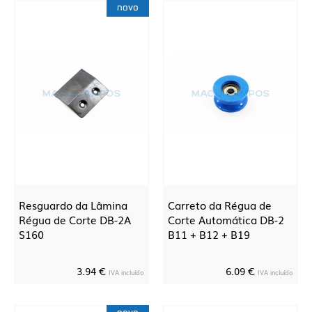
novo
Resguardo da Lâmina
Carreto da Régua de
Régua de Corte DB-2A
Corte Automática DB-2
S160
B11 + B12 + B19
3.94 €
6.09 €
IVA incluído
IVA incluído