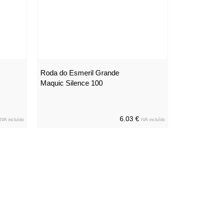
Roda do Esmeril Grande
Maquic Silence 100
6.03 €
IVA incluído
IVA incluído