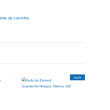
onar ao carrinho
novo