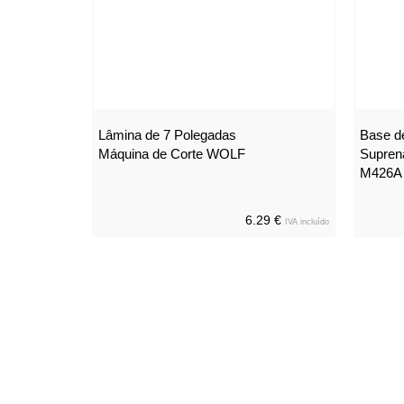
Lâmina de 7 Polegadas
Base d
Máquina de Corte WOLF
Supren
M426A
6.29 €
IVA incluído