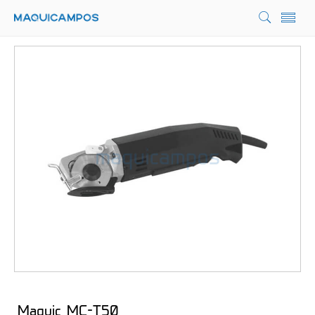
Maquic MC-T50