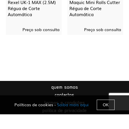
Rexel UK-1 MAX (2.5M)
Maquic Mini Rolls Cutter
Régua de Corte
Régua de Corte
Automática
Automática
Preço sob consulta
Preço sob consulta
quem somos
contactos
termos e condições
Políticas de cookies -
Saiba mais aqui
OK
política de privacidade