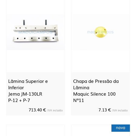
Lâmina Superior e
Chapa de Pressão da
Inferior
Lâmina
Jema JM-130LR
Maquic Silence 100
P-12 + P-7
Nº11
713.40 €
7.13 €
IVA incluído
IVA incluído
novo