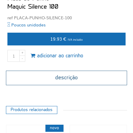
Maquic Silence 100
ref PLACA-PUNHO-SILENCE-100
Poucas unidades
19.93 €
IVA incluído
adicionar ao carrinho
descrição
Produtos relacionados
novo