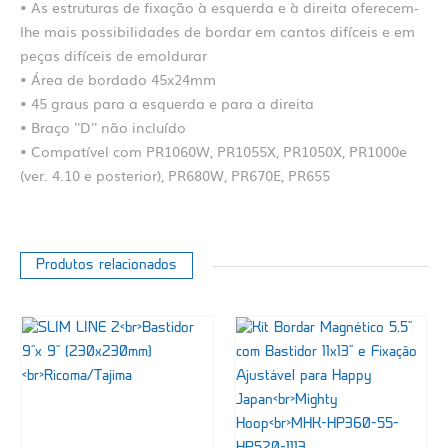
• As estruturas de fixação à esquerda e à direita oferecem-
lhe mais possibilidades de bordar em cantos difíceis e em
peças difíceis de emoldurar
• Área de bordado 45x24mm
• 45 graus para a esquerda e para a direita
• Braço ''D'' não incluído
• Compatível com PR1060W, PR1055X, PR1050X, PR1000e
(ver. 4.10 e posterior), PR680W, PR670E, PR655
Produtos relacionados