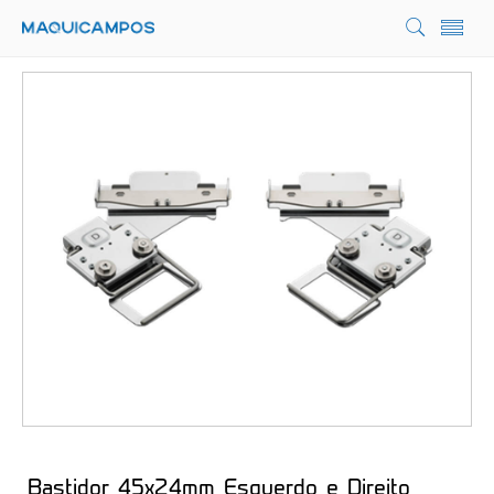
Bastidor 45x24mm Esquerdo e Direito