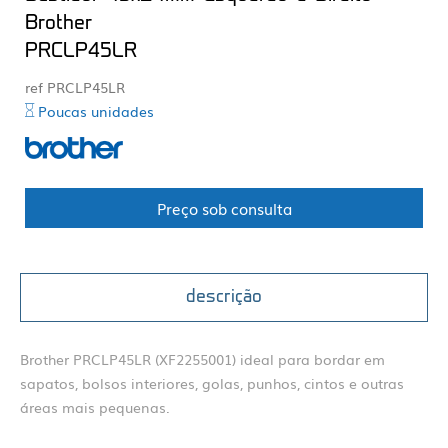
Brother
PRCLP45LR
ref PRCLP45LR
Poucas unidades
Preço sob consulta
descrição
Brother PRCLP45LR (XF2255001) ideal para bordar em
sapatos, bolsos interiores, golas, punhos, cintos e outras
áreas mais pequenas.