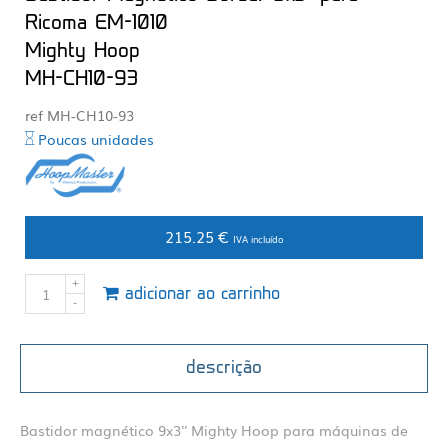
Ricoma EM-1010
Mighty Hoop
MH-CH10-93
ref MH-CH10-93
Poucas unidades
215.25 €
IVA incluído
adicionar ao carrinho
descrição
Bastidor magnético 9x3'' Mighty Hoop para máquinas de