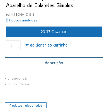
Aparelho de Colaretes Simples
ref K710NA-C-5-8
Poucas unidades
23.37 €
IVA incluído
adicionar ao carrinho
descrição
• Entrada: 32mm
• Saída: 16mm
Produtos relacionados