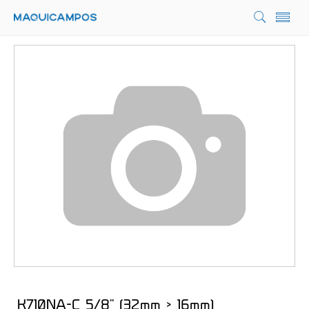
K710NA-C 5/8'' (32mm > 16mm)