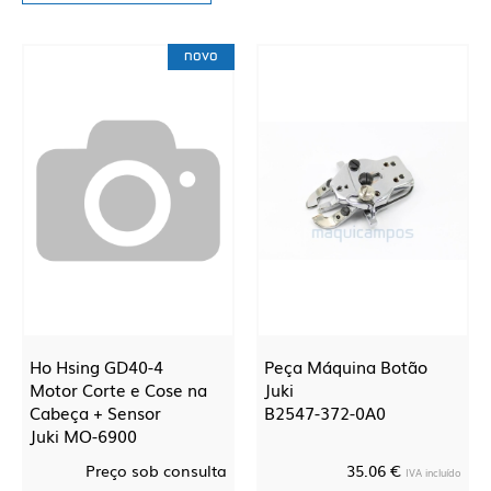
novo
Ho Hsing GD40-4
Peça Máquina Botão
Motor Corte e Cose na
Juki
Cabeça + Sensor
B2547-372-0A0
Juki MO-6900
Preço sob consulta
35.06 €
IVA incluído