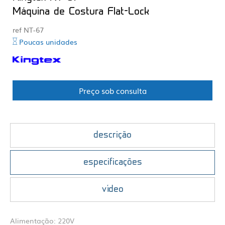
Máquina de Costura Flat-Lock
ref NT-67
Poucas unidades
Preço sob consulta
descrição
especificações
vídeo
Alimentação: 220V