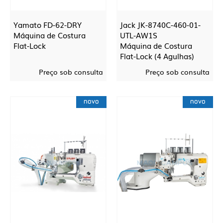
Yamato FD-62-DRY
Jack JK-8740C-460-01-
Máquina de Costura
UTL-AW1S
Flat-Lock
Máquina de Costura
Flat-Lock (4 Agulhas)
Preço sob consulta
Preço sob consulta
novo
novo