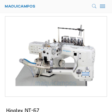
Kingtex NT-67