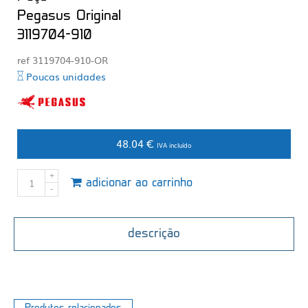
Pegasus Original
3119704-910
ref 3119704-910-OR
Poucas unidades
48.04 €
IVA incluído
adicionar ao carrinho
descrição