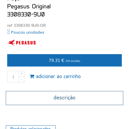
Pegasus Original
3308330-9U0
ref 3308330-9U0-OR
Poucas unidades
79.31 €
IVA incluído
adicionar ao carrinho
descrição