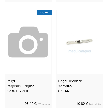
novo
Peça
Peça Recobrir
Pegasus Original
Yamato
3236107-910
63044
93.42 €
10.82 €
IVA incluído
IVA incluído