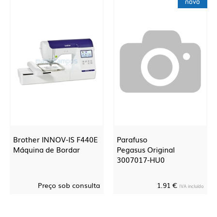
novo
Brother INNOV-IS F440E
Parafuso
Máquina de Bordar
Pegasus Original
3007017-HU0
Preço sob consulta
1.91 €
IVA incluído