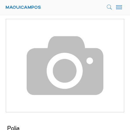
Polia