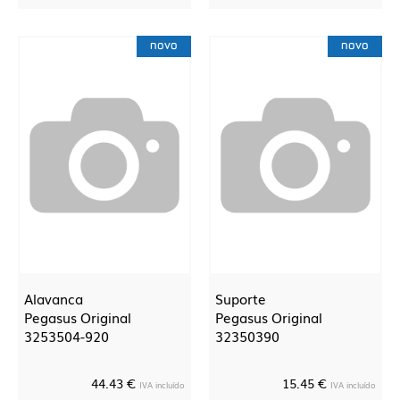
novo
novo
Alavanca
Suporte
Pegasus Original
Pegasus Original
3253504-920
32350390
44.43 €
15.45 €
IVA incluído
IVA incluído