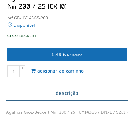
Nm 200 / 25 (CX 10)
ref GB-UY143GS-200
Disponível
8.49 €
IVA incluído
adicionar ao carrinho
descrição
Agulhas Groz-Beckert Nm 200 / 25 ( UY143GS / DNx1 / 92x1 )