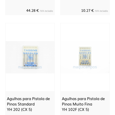
44.28 €
10.27 €
IVA incluído
IVA incluído
Agulhas para Pistola de
Agulhas para Pistola de
Pinos Standard
Pinos Muito Fina
YH 202 (CX 5)
YH 102F (CX 5)