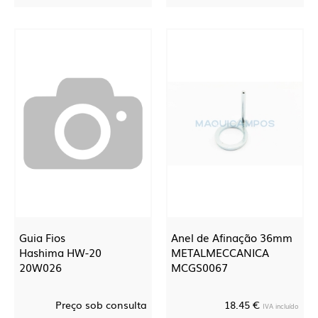
Guia Fios
Anel de Afinação 36mm
Hashima HW-20
METALMECCANICA
20W026
MCGS0067
Preço sob consulta
18.45 €
IVA incluído