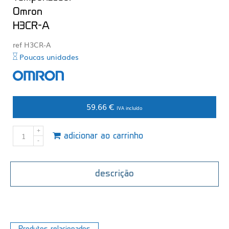
Omron
H3CR-A
ref H3CR-A
Poucas unidades
59.66 €
IVA incluído
adicionar ao carrinho
descrição