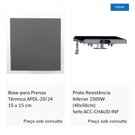
novo
Base para Prensa
Prato Resistência
Térmica APDL-20/24
Inferior 2500W
15 x 15 cm
(40x50cm)
Sefa ACC-CHAUD-INF
Preço sob consulta
Preço sob consulta