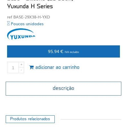
Yuxunda H Series
ref BASE-29X38-H-YXD
Poucas unidades
95.94 €
IVA incluído
adicionar ao carrinho
descrição
Produtos relacionados