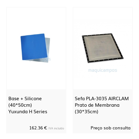
Base + Silicone
Sefa PLA-3035 AIRCLAM
(40*50cm)
Prato de Membrana
Yuxunda H Series
(30*35cm)
162.36 €
Preço sob consulta
IVA incluído