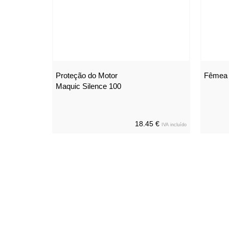
Proteção do Motor
Fêmea 
Maquic Silence 100
18.45 €
IVA incluído