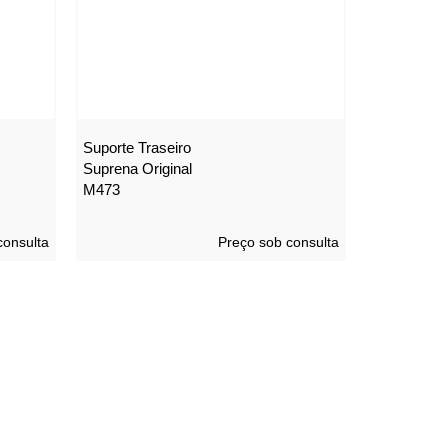
Suporte Traseiro
Suprena Original
M473
consulta
Preço sob consulta