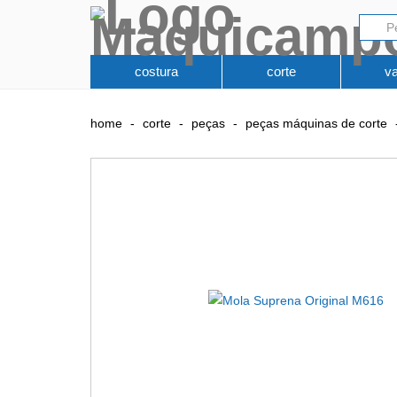
costura
corte
v
home
corte
peças
peças máquinas de corte