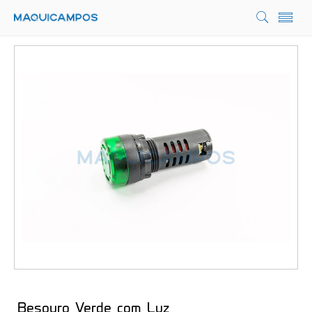
Besouro Verde com Luz