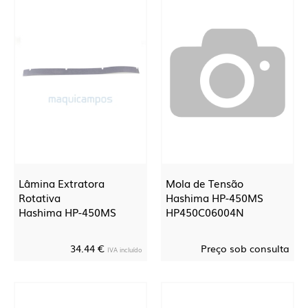
Lâmina Extratora
Mola de Tensão
Rotativa
Hashima HP-450MS
Hashima HP-450MS
HP450C06004N
34.44 €
Preço sob consulta
IVA incluído