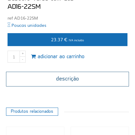
AD16-22SM
ref AD16-22SM
Poucas unidades
23.37 €
IVA incluído
adicionar ao carrinho
descrição
Produtos relacionados