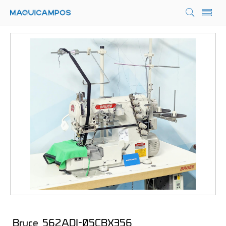
Bruce 562ADI-05CBX356