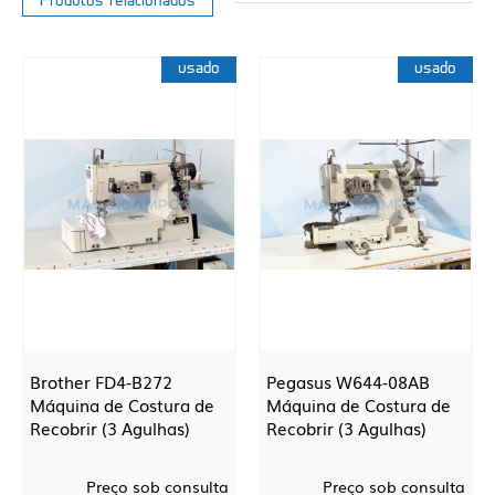
Produtos relacionados
usado
usado
Brother FD4-B272
Pegasus W644-08AB
Máquina de Costura de
Máquina de Costura de
Recobrir (3 Agulhas)
Recobrir (3 Agulhas)
Preço sob consulta
Preço sob consulta