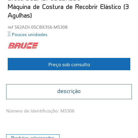
Máquina de Costura de Recobrir Elástico (3
Agulhas)
ref 562ADI-05CBX356-M5308
Poucas unidades
Preço sob consulta
descrição
Número de Identificação: M5308