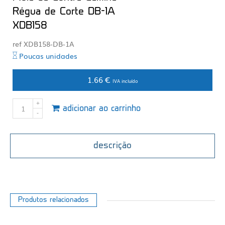
Régua de Corte DB-1A
XDB158
ref XDB158-DB-1A
Poucas unidades
1.66 €
IVA incluído
adicionar ao carrinho
descrição
Produtos relacionados