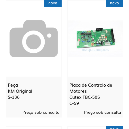
novo
novo
Peça
Placa de Controlo de
KM Original
Motores
S-136
Cutex TBC-50S
C-59
Preço sob consulta
Preço sob consulta